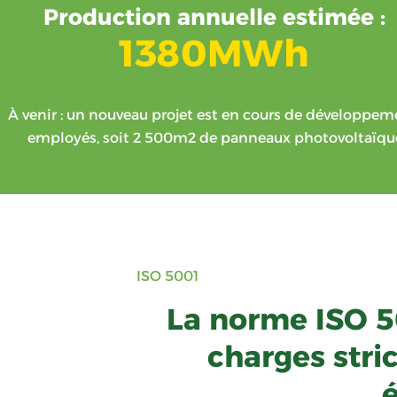
Production annuelle estimée :
1380
MWh
À venir : un nouveau projet est en cours de développeme
employés, soit 2 500m2 de panneaux photovoltaïque
ISO 5001
La norme ISO 5
charges stri