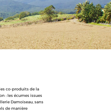
es co-produits de la
ion : les écumes issues
illerie Damoiseau, sans
sols de manière