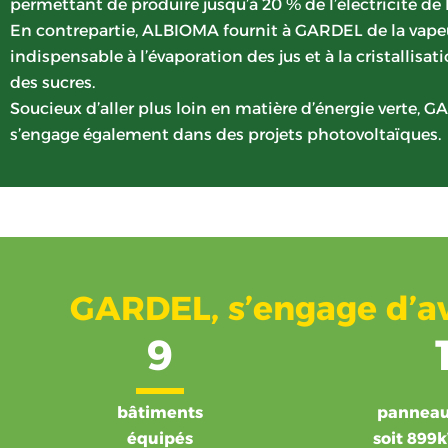
permettant de produire jusqu’à 20 % de l’électricité de l’
En contrepartie, ALBIOMA fournit à GARDEL de la vape
indispensable à l’évaporation des jus et à la cristallisat
des sucres.
Soucieux d’aller plus loin en matière d’énergie verte, 
s’engage également dans des projets photovoltaïques.
GARDEL, s’engage d’av
9
bâtiments
pannea
équipés
soit 899