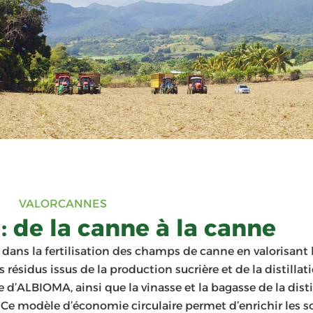
VALORCANNES
: de la canne à la canne
ans la fertilisation des champs de canne en valorisant l
rs résidus issus de la production sucrière et de la distillat
e d’ALBIOMA, ainsi que la vinasse et la bagasse de la dist
e. Ce modèle d’économie circulaire permet d’enrichir les 