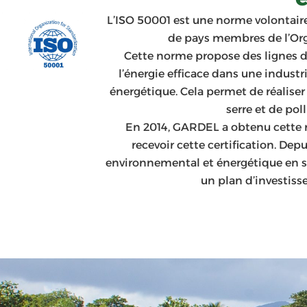
L’ISO 50001 est une norme volontair
de pays membres de l’Org
Cette norme propose des lignes 
l’énergie efficace dans une industr
énergétique. Cela permet de réaliser
serre et de pol
En 2014, GARDEL a obtenu cette n
recevoir cette certification. D
environnemental et énergétique en se
un plan d’investiss