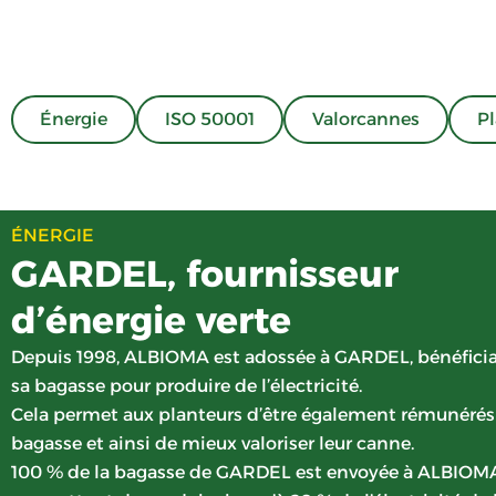
Énergie
ISO 50001
Valorcannes
Pl
ÉNERGIE
GARDEL, fournisseur
d’énergie verte
Depuis 1998, ALBIOMA est adossée à GARDEL, bénéfici
sa bagasse pour produire de l’électricité.
Cela permet aux planteurs d’être également rémunérés 
bagasse et ainsi de mieux valoriser leur canne.
100 % de la bagasse de GARDEL est envoyée à ALBIOM