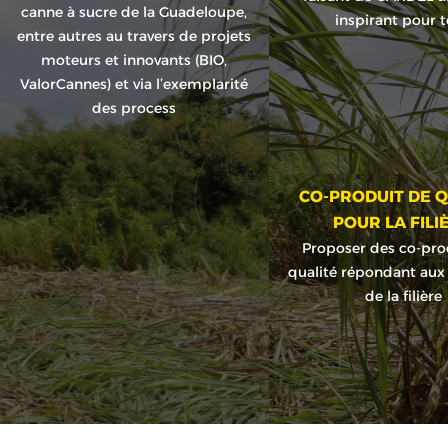
canne à sucre de la Guadeloupe,
inspirant pour 
entre autres au travers de projets
moteurs et innovants (BIO,
ValorCannes) et via l’exemplarité
des process
CO-PRODUIT DE Q
POUR LA FILI
Proposer des co-pro
qualité répondant aux
de la filière