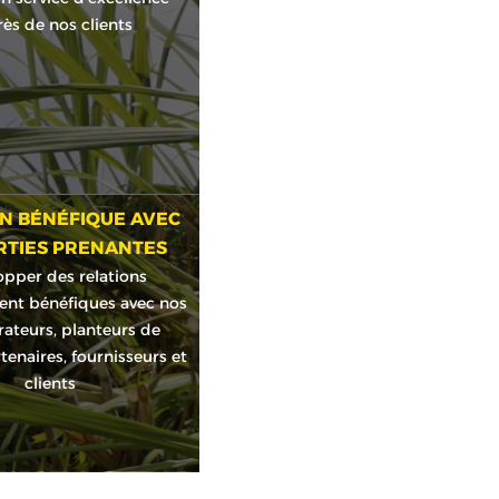
ès de nos clients
N BÉNÉFIQUE AVEC
RTIES PRENANTES
opper des relations
nt bénéfiques avec nos
rateurs, planteurs de
tenaires, fournisseurs et
clients