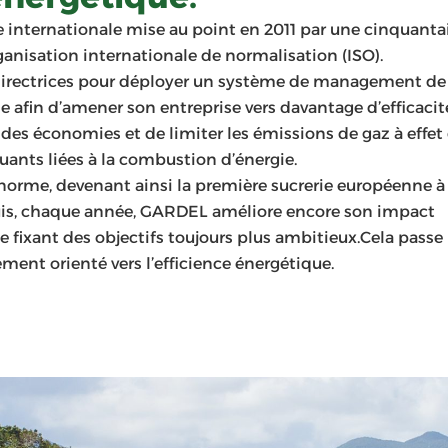
e internationale mise au point en 2011 par une cinquanta
anisation internationale de normalisation (ISO).
directrices pour déployer un système de management de
ie afin d’amener son entreprise vers davantage d’efficacit
 des économies et de limiter les émissions de gaz à effet
luants liées à la combustion d’énergie.
orme, devenant ainsi la première sucrerie européenne à
epuis, chaque année, GARDEL améliore encore son impact
 fixant des objectifs toujours plus ambitieux.Cela passe
ement orienté vers l’efficience énergétique.