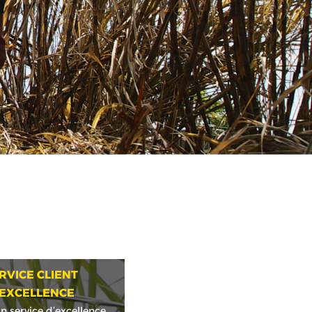
RVICE CLIENT
’EXCELLENCE
n service d’excellence