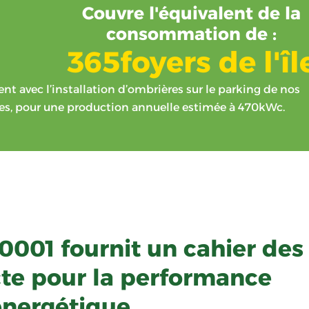
Couvre l'équivalent de la
consommation de :
365
foyers de l'îl
nt avec l’installation d’ombrières sur le parking de nos
s, pour une production annuelle estimée à 470kWc.
0001 fournit un cahier des
cte pour la performance
énergétique.